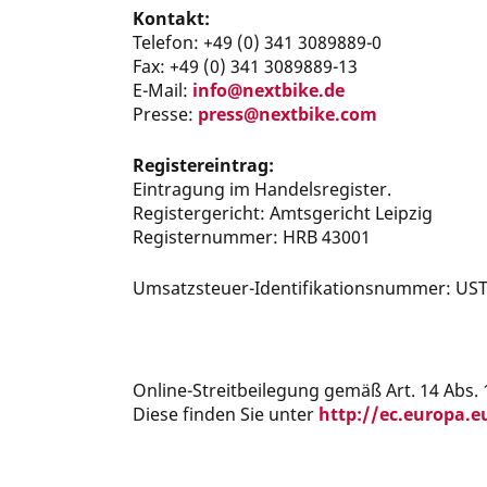
Kontakt:
Telefon: +49 (0) 341 3089889-0
Fax: +49 (0) 341 3089889-13
E-Mail:
info@nextbike.de
Presse:
press@nextbike.com
Registereintrag:
Eintragung im Handelsregister.
Registergericht: Amtsgericht Leipzig
Registernummer: HRB 43001
Umsatzsteuer-Identifikationsnummer: US
Online-Streitbeilegung gemäß Art. 14 Abs. 
Diese finden Sie unter
http://ec.europa.