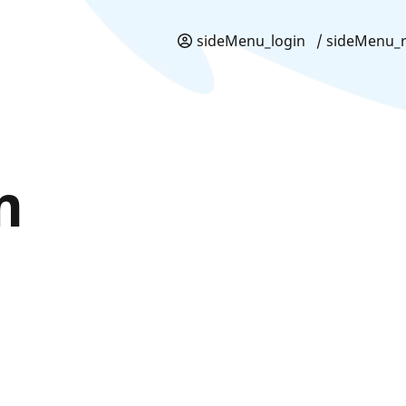
sideMenu_login
/ sideMenu_r
m