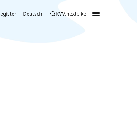
egister
Deutsch
KVV.nextbike