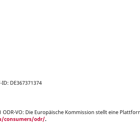
T-ID: DE367371374
1 ODR-VO: Die Europäische Kommission stellt eine Plattform
eu/consumers/odr/
.