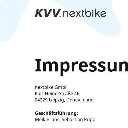
Zum
Hauptinhalt
springen
Impressu
nextbike
GmbH
Karl-Heine-Straße 46,
04229 Leipzig
, Deutschland
Geschäftsführung:
Meik Bruhs, Sebastian Popp