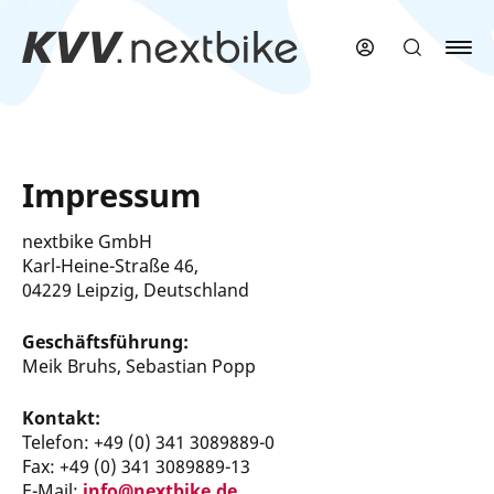
Zum
Hauptinhalt
springen
Impressum
nextbike
GmbH
Karl-Heine-Straße 46,
04229 Leipzig
, Deutschland
Geschäftsführung:
Meik Bruhs, Sebastian Popp
Kontakt:
Telefon: +49 (0) 341 3089889-0
Fax: +49 (0) 341 3089889-13
E-Mail:
info@nextbike.de