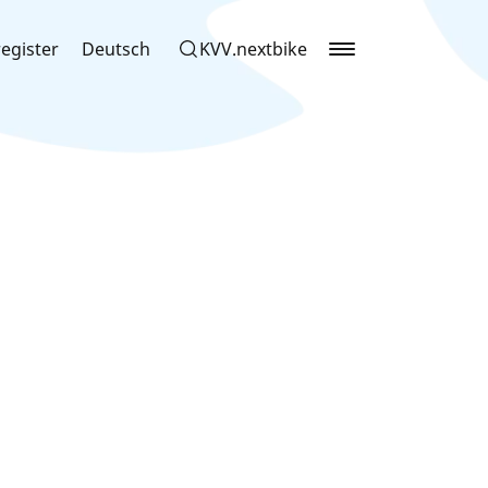
egister
Deutsch
KVV.nextbike