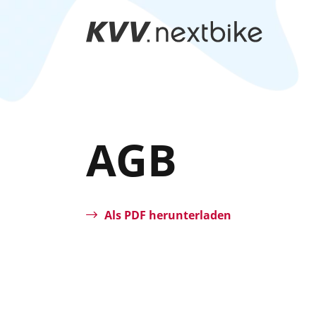
Zum
Hauptinhalt
springen
AGB
Als PDF herunterladen