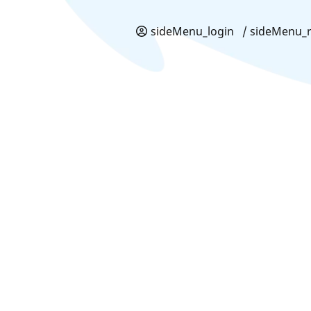
sideMenu_login
/ sideMenu_r