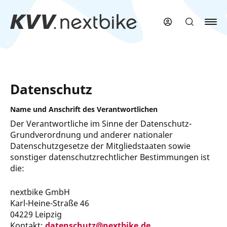
Zum
Hauptinhalt
springen
Datenschutz
Name und Anschrift des Verantwortlichen
Der Verantwortliche im Sinne der Datenschutz-
Grundverordnung und anderer nationaler
Datenschutzgesetze der Mitgliedstaaten sowie
sonstiger datenschutzrechtlicher Bestimmungen ist
die:
nextbike GmbH
Karl-Heine-Straße 46
04229 Leipzig
Kontakt:
datenschutz@nextbike.de